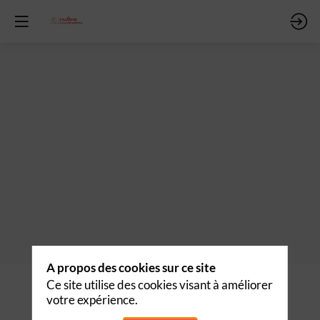
A propos des cookies sur ce site
Description
Ce site utilise des cookies visant à améliorer
votre expérience.
Découvrir les produits de
Nomadia
l'exposant