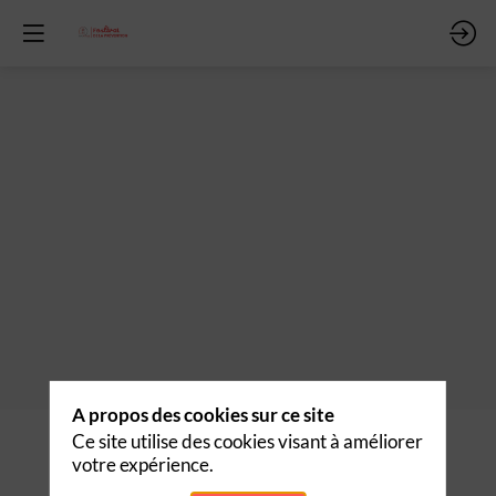
A propos des cookies sur ce site
Description
Ce site utilise des cookies visant à améliorer
votre expérience.
Découvrir les produits de
Didask
l'exposant