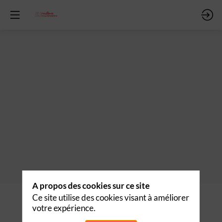
A propos des cookies sur ce site
Description
Ce site utilise des cookies visant à améliorer
votre expérience.
Découvrir les produits de
RS
l'exposant