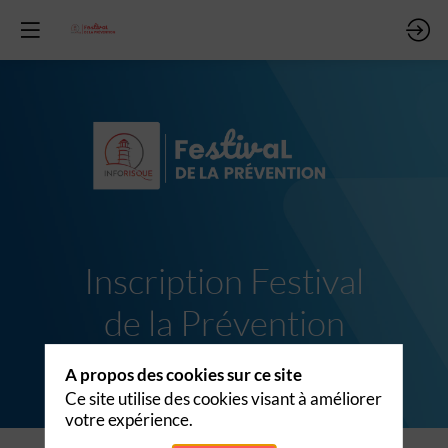
Inscription Festival
de la Prévention
Les 2 & 3 juin 2026 au Pavillon
A propos des cookies sur ce site
Baltard
Ce site utilise des cookies visant à améliorer
votre expérience.