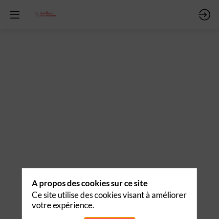
ndre
uoi
u
e
A propos des cookies sur ce site
Ce site utilise des cookies visant à améliorer
votre expérience.