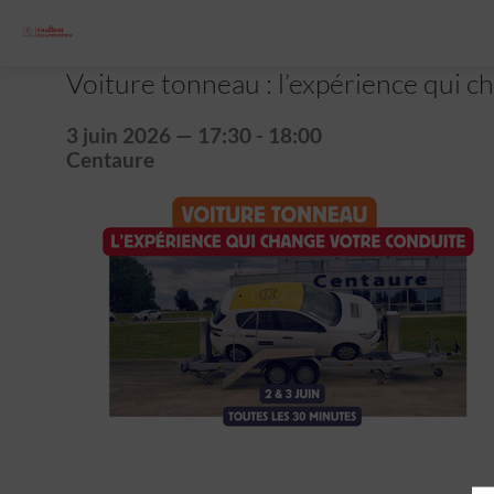
Voiture tonneau : l’expérience qui c
3 juin 2026
—
17:30
-
18:00
Centaure