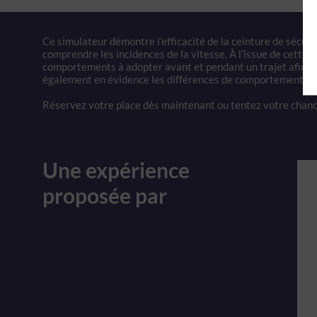
Ce simulateur démontre l’efficacité de la ceinture de sécur
comprendre les incidences de la vitesse. À l’issue de cette
comportements à adopter avant et pendant un trajet afin de 
également en évidence les différences de comportement entr
Réservez votre place dès maintenant ou tentez votre chanc
Une expérience
proposée par