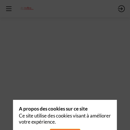
x
ent
A propos des cookies sur ce site
Ce site utilise des cookies visant à améliorer
votre expérience.