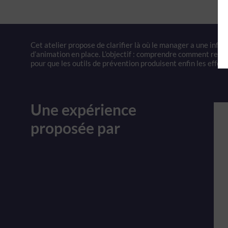
Cet atelier propose de clarifier là où le manager a une influ
d’animation en place. L’objectif : comprendre comment recen
pour que les outils de prévention produisent enfin les effet
Une expérience
proposée par