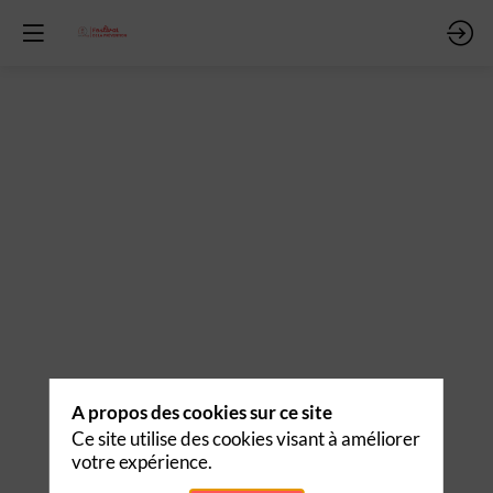
ent
cer
r
n
A propos des cookies sur ce site
Ce site utilise des cookies visant à améliorer
votre expérience.