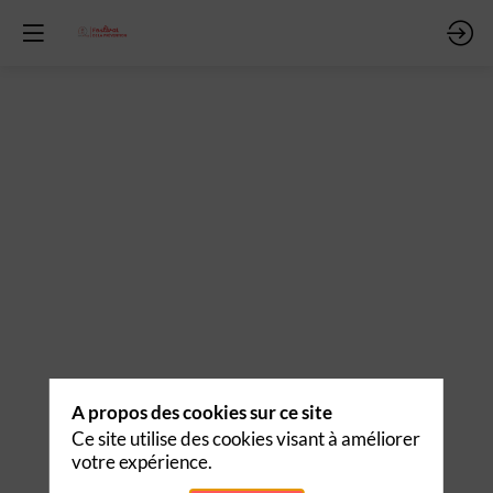
vrir
room
ATION
TION
A propos des cookies sur ce site
Ce site utilise des cookies visant à améliorer
votre expérience.