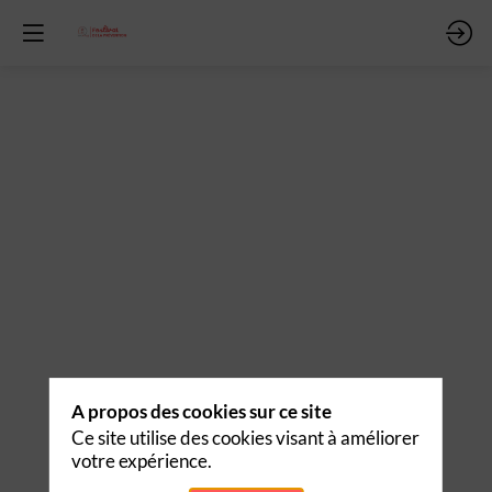
vrir
room
ATION
TION
A propos des cookies sur ce site
Ce site utilise des cookies visant à améliorer
votre expérience.