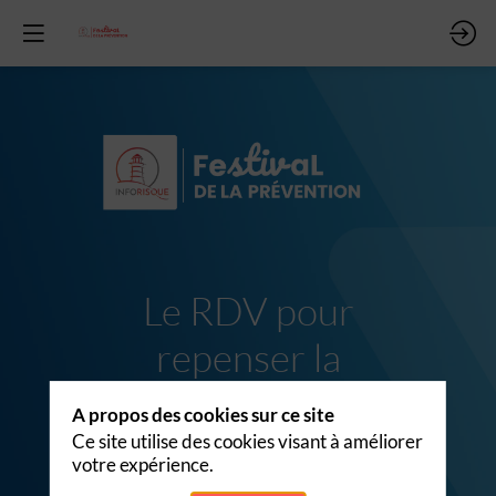
Le RDV pour
repenser la
sécurité au travail,
A propos des cookies sur ce site
ensemble.
Ce site utilise des cookies visant à améliorer
votre expérience.