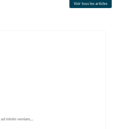
Voir tous les articles
ad minim veniam,...