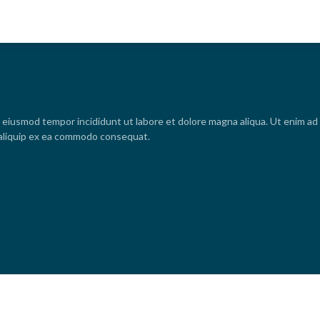
o eiusmod tempor incididunt ut labore et dolore magna aliqua. Ut enim ad
t aliquip ex ea commodo consequat.