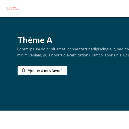
Thème A
Lorem ipsum dolor sit amet, consectetur adipiscing elit, sed d
minim veniam, quis nostrud exercitation ullamco laboris nisi u
Ajouter à mes favoris