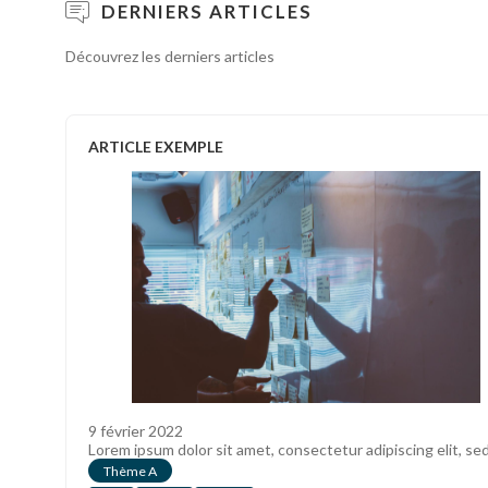
DERNIERS ARTICLES
Découvrez les derniers articles
ARTICLE EXEMPLE
9 février 2022
Lorem ipsum dolor sit amet, consectetur adipiscing elit, se
Thème A